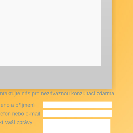
ntaktujte nás pro nezávaznou konzultaci zdarma
éno a příjmení
lefon nebo e-mail
xt Vaší zprávy