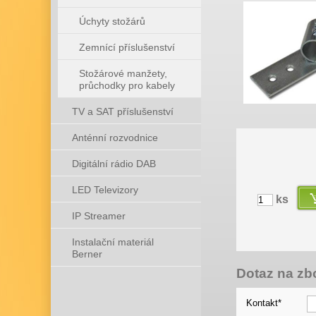
Úchyty stožárů
Zemnící příslušenství
Stožárové manžety,
průchodky pro kabely
TV a SAT příslušenství
Anténní rozvodnice
Digitální rádio DAB
LED Televizory
ks
IP Streamer
Instalační materiál
Berner
Dotaz na zb
Kontakt*