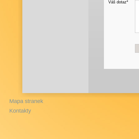
Váš dotaz*
Mapa stranek
Kontakty